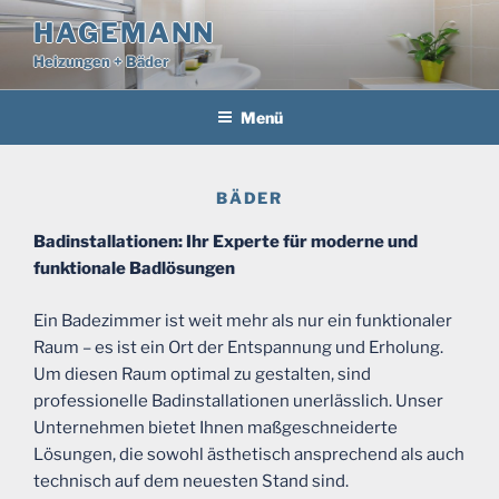
Zum
HAGEMANN
Inhalt
Heizungen + Bäder
springen
Menü
BÄDER
Badinstallationen: Ihr Experte für moderne und
funktionale Badlösungen
Ein Badezimmer ist weit mehr als nur ein funktionaler
Raum – es ist ein Ort der Entspannung und Erholung.
Um diesen Raum optimal zu gestalten, sind
professionelle Badinstallationen unerlässlich. Unser
Unternehmen bietet Ihnen maßgeschneiderte
Lösungen, die sowohl ästhetisch ansprechend als auch
technisch auf dem neuesten Stand sind.